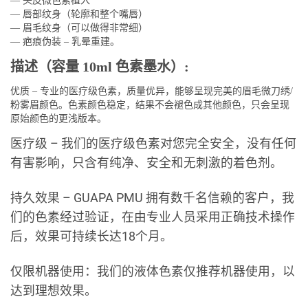
— 头皮微色素植入
— 唇部纹身（轮廓和整个嘴唇）
— 眉毛纹身（可以做得非常细）
— 疤痕伪装 – 乳晕重建。
描述（容量 10ml 色素墨水）:
优质 – 专业的医疗级色素，质量优异，能够呈现完美的眉毛微刀绣/
粉雾眉颜色。色素颜色稳定，结果不会褪色成其他颜色，只会呈现
原始颜色的更浅版本。
医疗级 – 我们的医疗级色素对您完全安全，没有任何
有害影响，只含有纯净、安全和无刺激的着色剂。
持久效果 – GUAPA PMU 拥有数千名信赖的客户，我
们的色素经过验证，在由专业人员采用正确技术操作
后，效果可持续长达18个月。
仅限机器使用：我们的液体色素仅推荐机器使用，以
达到理想效果。