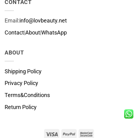
CONTACT
Email:
info@lovbeauty.net
Contact
|
About
|
WhatsApp
ABOUT
Shipping Policy
Privacy Policy
Terms&Conditions
Return Policy
Visa
PayPal
MasterCard