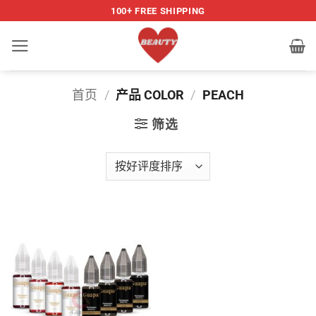
跳
100+ FREE SHIPPING
到
内
容
首页
/
产品 COLOR
/
PEACH
筛选