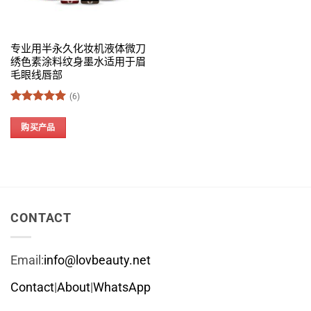
专业用半永久化妆机液体微刀
绣色素涂料纹身墨水适用于眉
毛眼线唇部
(6)
评分
5
&sol; 5
购买产品
CONTACT
Email:
info@lovbeauty.net
Contact
|
About
|
WhatsApp