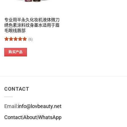
专业用半永久化妆机液体微刀
绣色素涂料纹身墨水适用于眉
毛眼线唇部
(6)
评分
5
&sol; 5
购买产品
CONTACT
Email:
info@lovbeauty.net
Contact
|
About
|
WhatsApp