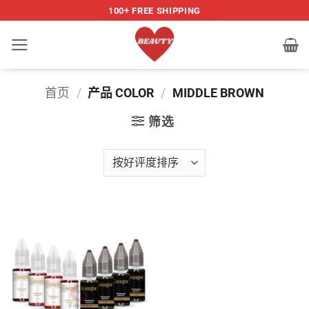
跳
100+ FREE SHIPPING
到
内
容
首页
/
产品 COLOR
/
MIDDLE BROWN
筛选