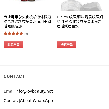
专业用半永久化妆机液体微刀
GP Pro 纹眉颜料 绣眉纹眉颜
绣色素涂料纹身墨水适用于眉
料 半永久化妆纹身墨水颜料
毛眼线唇部
眉毛绣眉墨水
(6)
评分
5
&sol; 5
购买产品
购买产品
CONTACT
Email:
info@lovbeauty.net
Contact
|
About
|
WhatsApp