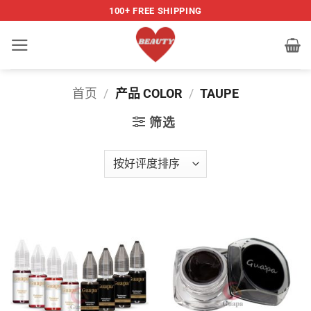
跳
100+ FREE SHIPPING
到
内
容
首页
/
产品 COLOR
/
TAUPE
筛选