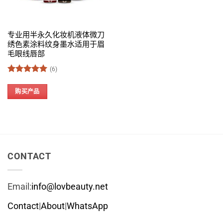
专业用半永久化妆机液体微刀
绣色素涂料纹身墨水适用于眉
毛眼线唇部
(6)
评分
5
&sol; 5
购买产品
CONTACT
Email:
info@lovbeauty.net
Contact
|
About
|
WhatsApp