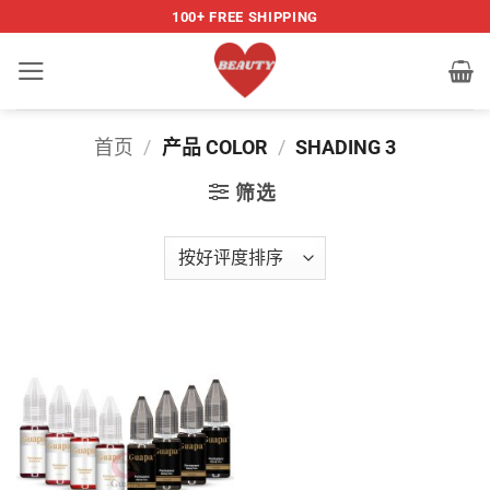
跳
100+ FREE SHIPPING
到
内
容
首页
/
产品 COLOR
/
SHADING 3
筛选