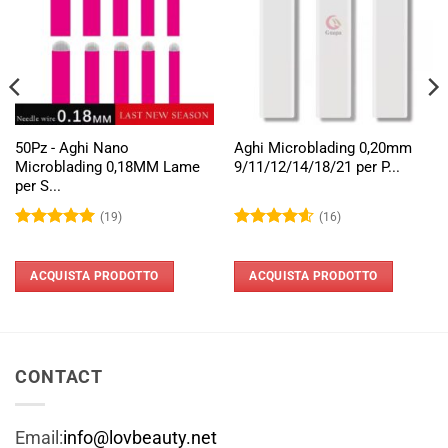
50Pz - Aghi Nano
Aghi Microblading 0,20mm
Microblading 0,18MM Lame
9/11/12/14/18/21 per P...
per S...
(19)
(16)
Valutato
Valutato
4.95
su 5
4.56
su 5
ACQUISTA PRODOTTO
ACQUISTA PRODOTTO
CONTACT
Email:
info@lovbeauty.net