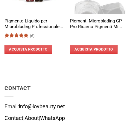
Pigmento Liquido per
Pigmenti Microblading GP
Microblading Professionale...
Pro Ricamo Pigmenti Mi...
(6)
Valutato
5
su 5
ACQUISTA PRODOTTO
ACQUISTA PRODOTTO
CONTACT
Email:
info@lovbeauty.net
Contact
|
About
|
WhatsApp