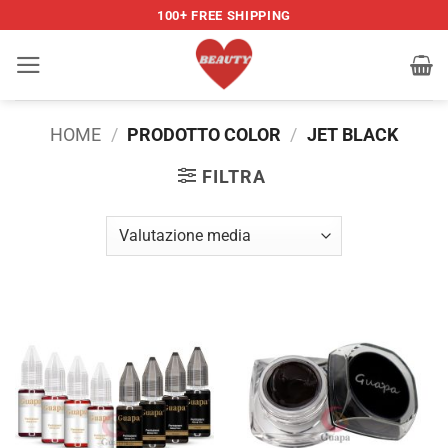
Salta
100+ FREE SHIPPING
ai
contenuti
HOME
/
PRODOTTO COLOR
/
JET BLACK
FILTRA