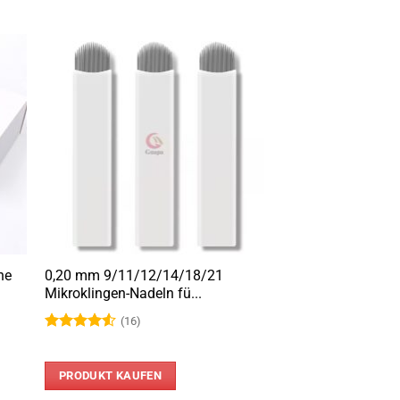
ne
0,20 mm 9/11/12/14/18/21
Mikroklingen-Nadeln fü...
(16)
Bewertet
mit
4.56
von 5
PRODUKT KAUFEN