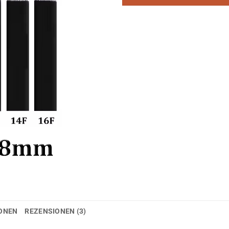
auf
Kundenbewertungen
IONEN
REZENSIONEN (3)