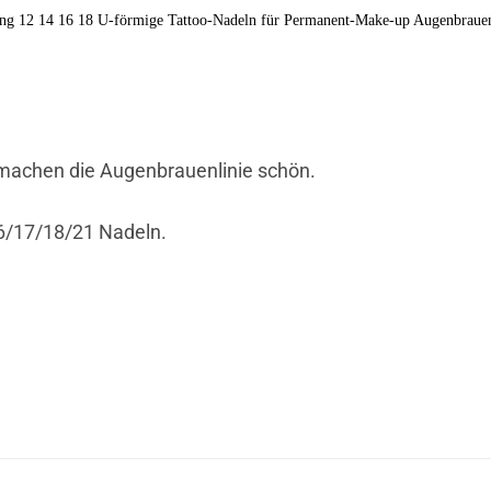
ng 12 14 16 18 U-förmige Tattoo-Nadeln für Permanent-Make-up Augenbrauen
, machen die Augenbrauenlinie schön.
6/17/18/21 Nadeln.