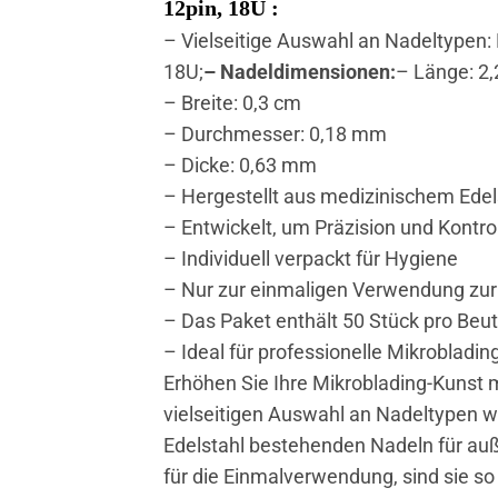
12pin, 18U :
– Vielseitige Auswahl an Nadeltypen: Fl
18U;
– Nadeldimensionen:
– Länge: 2
– Breite: 0,3 cm
– Durchmesser: 0,18 mm
– Dicke: 0,63 mm
– Hergestellt aus medizinischem Edels
– Entwickelt, um Präzision und Kont
– Individuell verpackt für Hygiene
– Nur zur einmaligen Verwendung zur
– Das Paket enthält 50 Stück pro Beut
– Ideal für professionelle Mikroblading
Erhöhen Sie Ihre Mikroblading-Kunst
vielseitigen Auswahl an Nadeltypen w
Edelstahl bestehenden Nadeln für auße
für die Einmalverwendung, sind sie so 