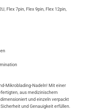
U, Flex 7pin, Flex 9pin, Flex 12pin,
ten
amination
d-Mikroblading-Nadeln! Mit einer
efertigten, aus medizinischem
 dimensioniert und einzeln verpackt
 Sicherheit und Genauigkeit erfüllen.