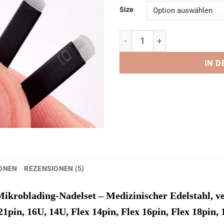
Size
Microblading-Stift Nadeln 
IN 
IONEN
REZENSIONEN (5)
kroblading-Nadelset – Medizinischer Edelstahl, ve
21pin, 16U, 14U, Flex 14pin, Flex 16pin, Flex 18pin, 