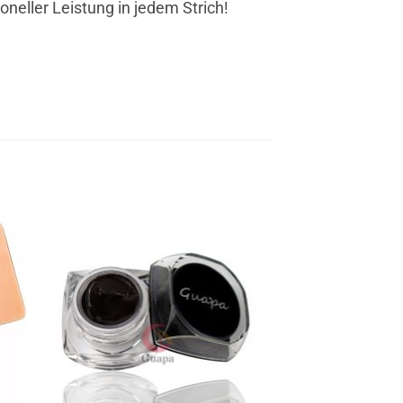
ioneller Leistung in jedem Strich!