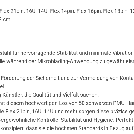
ex 21pin, 16U, 14U, Flex 14pin, Flex 16pin, Flex 18pin, 12
,2 cm
tahl für hervorragende Stabilität und minimale Vibration
rolle während der Mikroblading-Anwendung zu gewährleis
 Förderung der Sicherheit und zur Vermeidung von Kont
el
-Künstler, die Qualität und Vielfalt suchen.
 mit diesem hochwertigen Los von 50 schwarzen PMU-Han
ie Flex 21pin, 16U, 14U und mehr sorgen diese präzise g
rgewöhnliche Kontrolle, Stabilität und Hygiene. Perfekt
konzipiert, dass sie die höchsten Standards in Bezug auf