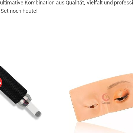
 ultimative Kombination aus Qualität, Vielfalt und profess
r Set noch heute!
%