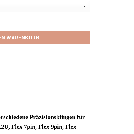
0.18MM Klingen Menge
DEN WARENKORB
rschiedene Präzisionsklingen für
12U, Flex 7pin, Flex 9pin, Flex