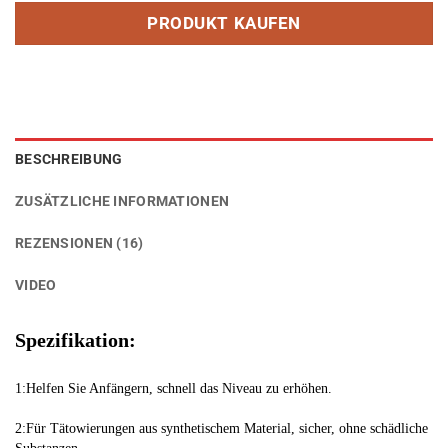
mit
4.56
PRODUKT KAUFEN
von 5,
basierend
auf
Kundenbewertungen
BESCHREIBUNG
ZUSÄTZLICHE INFORMATIONEN
REZENSIONEN (16)
VIDEO
Spezifikation:
1:Helfen Sie Anfängern, schnell das Niveau zu erhöhen.
2:Für Tätowierungen aus synthetischem Material, sicher, ohne schädliche 