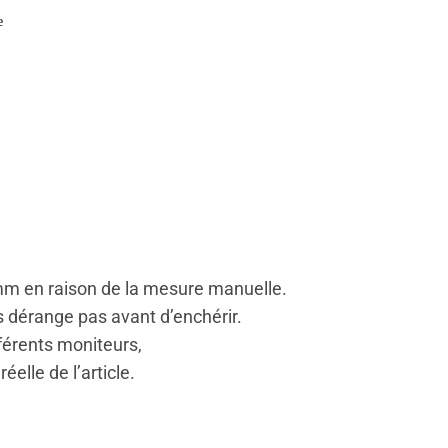
e
 mm en raison de la mesure manuelle.
s dérange pas avant d’enchérir.
fférents moniteurs,
éelle de l’article.