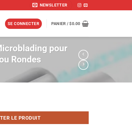
NEWSLETTER
SE CONNECTER
PANIER /
$
0.00
Microblading pour
s ou Rondes
TER LE PRODUIT