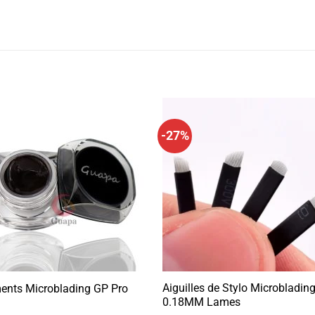
-27%
Aiguilles de Stylo Microbladin
ents Microblading GP Pro
0.18MM Lames