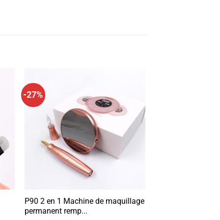
-27%
g
P90 2 en 1 Machine de maquillage
permanent remp...