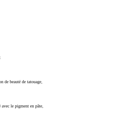
t
ion de beauté de tatouage,
sé avec le pigment en pâte,