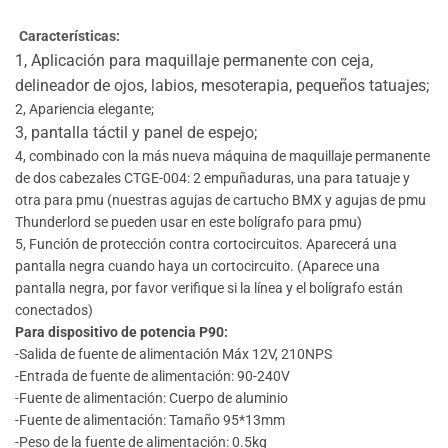
Características:
1, Aplicación para maquillaje permanente con ceja,
delineador de ojos, labios, mesoterapia, pequeños tatuajes;
2, Apariencia elegante;
3, pantalla táctil y panel de espejo;
4, combinado con la más nueva máquina de maquillaje permanente
de dos cabezales CTGE-004: 2 empuñaduras, una para tatuaje y
otra para pmu (nuestras agujas de cartucho BMX y agujas de pmu
Thunderlord se pueden usar en este bolígrafo para pmu)
5, Función de protección contra cortocircuitos. Aparecerá una
pantalla negra cuando haya un cortocircuito. (Aparece una
pantalla negra, por favor verifique si la línea y el bolígrafo están
conectados)
Para dispositivo de potencia P90:
-Salida de fuente de alimentación Máx 12V, 210NPS
-Entrada de fuente de alimentación: 90-240V
-Fuente de alimentación: Cuerpo de aluminio
-Fuente de alimentación: Tamaño 95*13mm
-Peso de la fuente de alimentación: 0.5kg