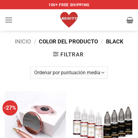
Saltar
100+ FREE SHIPPING
al
contenido
INICIO
/
COLOR DEL PRODUCTO
/
BLACK
FILTRAR
-27%