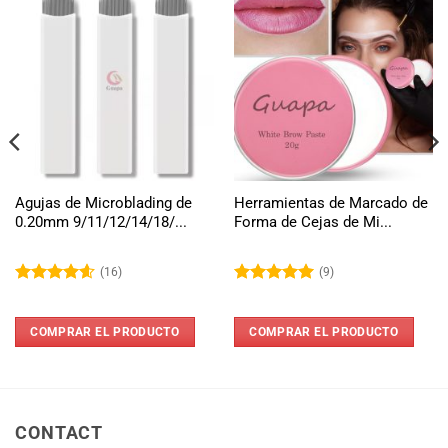
Agujas de Microblading de
Herramientas de Marcado de
0.20mm 9/11/12/14/18/...
Forma de Cejas de Mi...
(16)
(9)
Valorado
Valorado
con
4.56
con
5
de 5
de 5
COMPRAR EL PRODUCTO
COMPRAR EL PRODUCTO
CONTACT