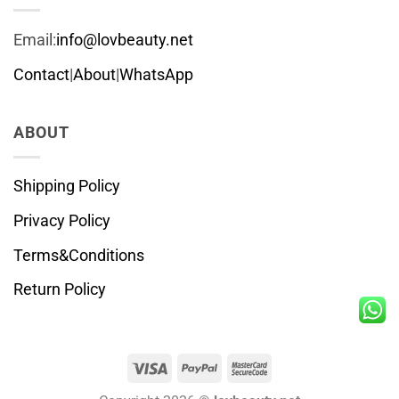
Email:
info@lovbeauty.net
Contact
|
About
|
WhatsApp
ABOUT
Shipping Policy
Privacy Policy
Terms&Conditions
Return Policy
Visa
PayPal
MasterCard
2