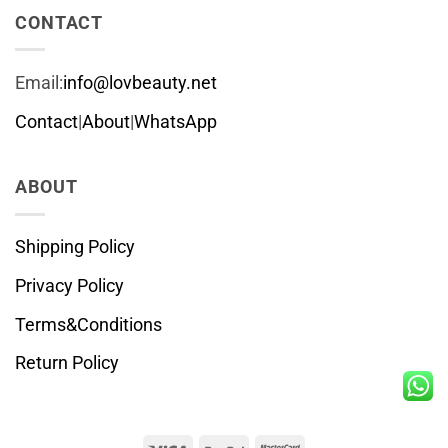
CONTACT
Email:
info@lovbeauty.net
Contact
|
About
|
WhatsApp
ABOUT
Shipping Policy
Privacy Policy
Terms&Conditions
Return Policy