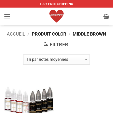
Passer
100+ FREE SHIPPING
au
contenu
ACCUEIL
/
PRODUIT COLOR
/
MIDDLE BROWN
FILTRER