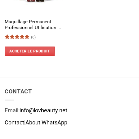
Maquillage Permanent
Professionnel Utilisation ...
(6)
Note
5
sur
5
ACHETER LE PRODUIT
CONTACT
Email:
info@lovbeauty.net
Contact
|
About
|
WhatsApp