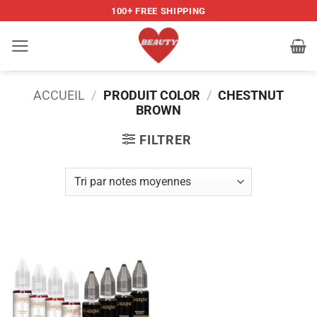
Passer
100+ FREE SHIPPING
au
contenu
ACCUEIL
/
PRODUIT COLOR
/
CHESTNUT
BROWN
FILTRER