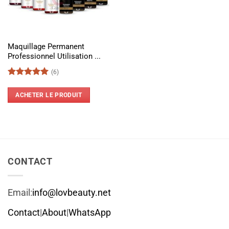
Maquillage Permanent
Professionnel Utilisation ...
(6)
Note
5
sur
5
ACHETER LE PRODUIT
CONTACT
Email:
info@lovbeauty.net
Contact
|
About
|
WhatsApp