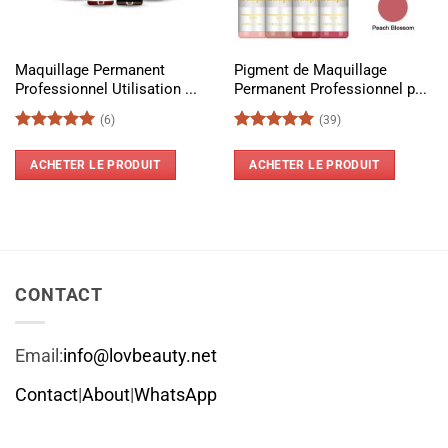
Maquillage Permanent
Pigment de Maquillage
Professionnel Utilisation ...
Permanent Professionnel p...
(6)
(39)
Note
5
sur
Note
4.97
5
sur 5
ACHETER LE PRODUIT
ACHETER LE PRODUIT
CONTACT
Email:
info@lovbeauty.net
Contact
|
About
|
WhatsApp