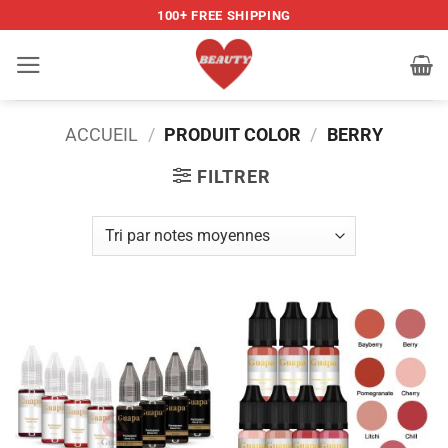
Passer
100+ FREE SHIPPING
au
contenu
ACCUEIL
/
PRODUIT COLOR
/
BERRY
FILTRER