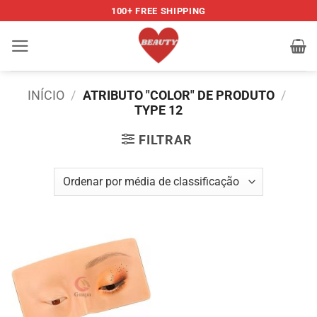
Skip
100+ FREE SHIPPING
to
content
INÍCIO
/
ATRIBUTO "COLOR" DE PRODUTO
/
TYPE 12
FILTRAR