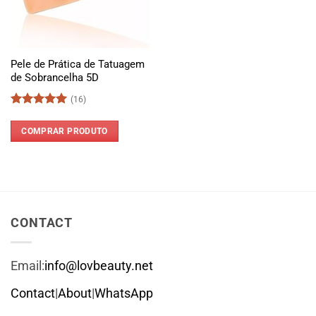
Pele de Prática de Tatuagem
de Sobrancelha 5D
(16)
Avaliação
5
de 5
COMPRAR PRODUTO
CONTACT
Email:
info@lovbeauty.net
Contact
|
About
|
WhatsApp