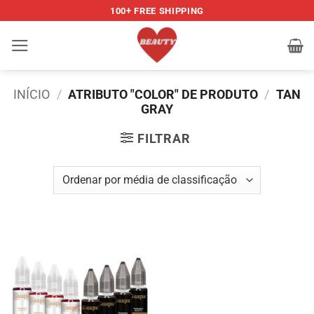
Skip
100+ FREE SHIPPING
to
content
INÍCIO
/
ATRIBUTO "COLOR" DE PRODUTO
/
TAN
GRAY
FILTRAR