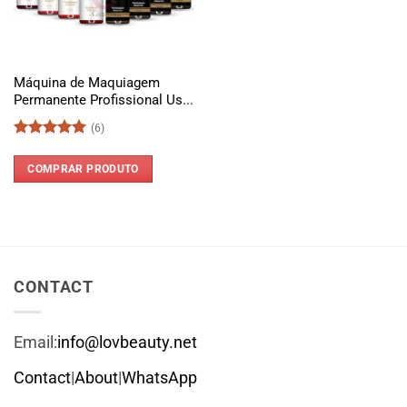
Máquina de Maquiagem
Permanente Profissional Us...
(6)
Avaliação
5
de 5
COMPRAR PRODUTO
CONTACT
Email:
info@lovbeauty.net
Contact
|
About
|
WhatsApp