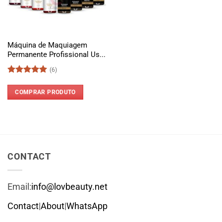
Máquina de Maquiagem
Permanente Profissional Us...
(6)
Avaliação
5
de 5
COMPRAR PRODUTO
CONTACT
Email:
info@lovbeauty.net
Contact
|
About
|
WhatsApp