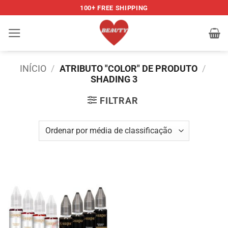
Skip
100+ FREE SHIPPING
to
content
INÍCIO
/
ATRIBUTO "COLOR" DE PRODUTO
/
SHADING 3
FILTRAR