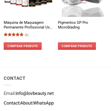
Máquina de Maquiagem
Pigmentos GP Pro
Permanente Profissional Us...
Microblading
(6)
Avaliação
5
de 5
COMPRAR PRODUTO
COMPRAR PRODUTO
CONTACT
Email:
info@lovbeauty.net
Contact
|
About
|
WhatsApp