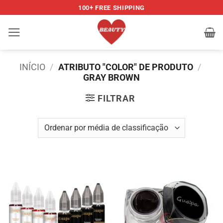
Skip
100+ FREE SHIPPING
to
content
INÍCIO
/
ATRIBUTO "COLOR" DE PRODUTO
/
GRAY BROWN
FILTRAR