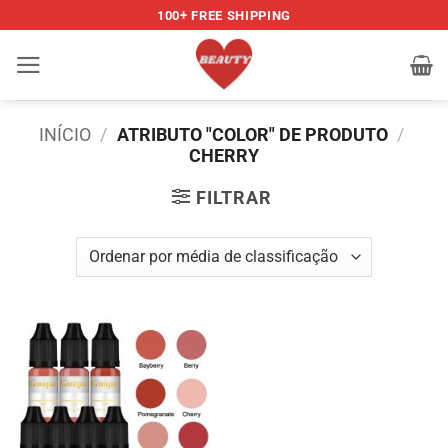
Skip
100+ FREE SHIPPING
to
content
INÍCIO
/
ATRIBUTO "COLOR" DE PRODUTO
/
CHERRY
FILTRAR