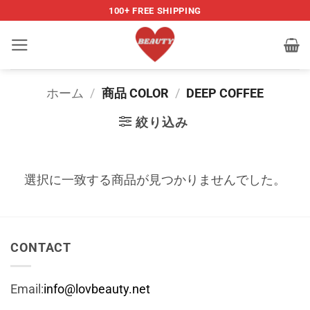
Skip
100+ FREE SHIPPING
to
content
ホーム
/
商品 COLOR
/
DEEP COFFEE
絞り込み
選択に一致する商品が見つかりませんでした。
CONTACT
Email:
info@lovbeauty.net