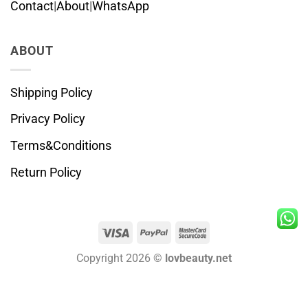
Contact
|
About
|
WhatsApp
ABOUT
Shipping Policy
Privacy Policy
Terms&Conditions
Return Policy
Visa
PayPal
MasterCard
2
Copyright 2026 ©
lovbeauty.net