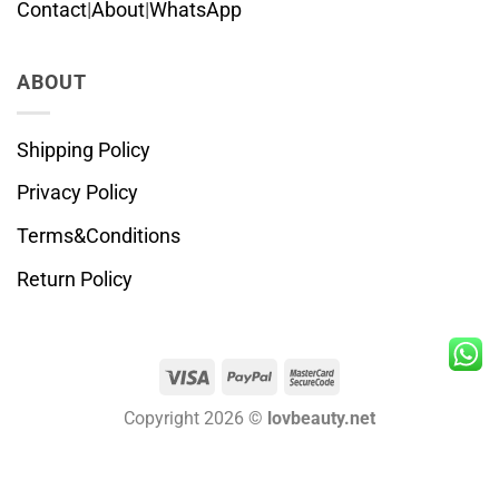
Contact
|
About
|
WhatsApp
ABOUT
Shipping Policy
Privacy Policy
Terms&Conditions
Return Policy
Visa
PayPal
MasterCard
2
Copyright 2026 ©
lovbeauty.net