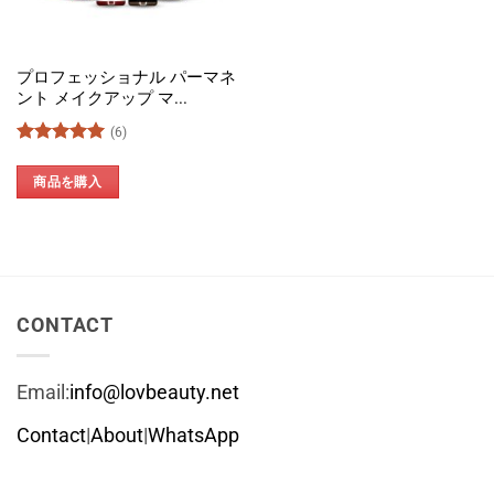
プロフェッショナル パーマネ
ント メイクアップ マ...
(6)
5段階中
5
の
評価
商品を購入
CONTACT
Email:
info@lovbeauty.net
Contact
|
About
|
WhatsApp