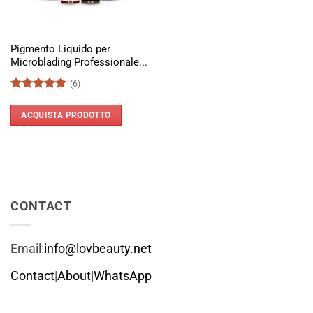
Pigmento Liquido per
Microblading Professionale...
(6)
Valutato
5
su 5
ACQUISTA PRODOTTO
CONTACT
Email:
info@lovbeauty.net
Contact
|
About
|
WhatsApp