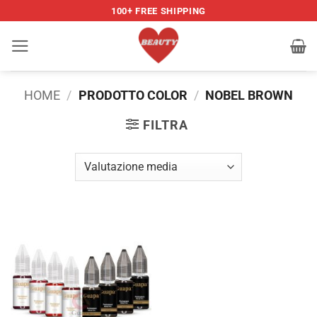
Salta
100+ FREE SHIPPING
ai
contenuti
HOME
/
PRODOTTO COLOR
/
NOBEL BROWN
FILTRA