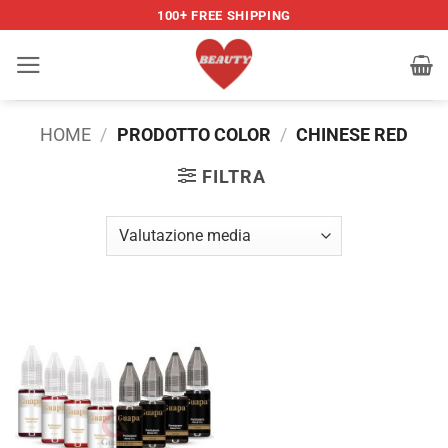
Salta
100+ FREE SHIPPING
ai
contenuti
HOME
/
PRODOTTO COLOR
/
CHINESE RED
FILTRA