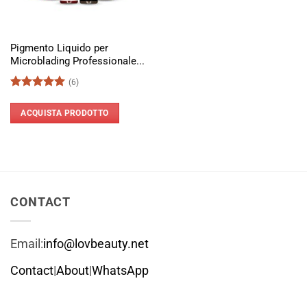
Pigmento Liquido per
Microblading Professionale...
(6)
Valutato
5
su 5
ACQUISTA PRODOTTO
CONTACT
Email:
info@lovbeauty.net
Contact
|
About
|
WhatsApp