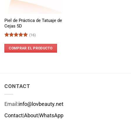
Piel de Práctica de Tatuaje de
Cejas 5D
(16)
Valorado
con
5
de 5
COMPRAR EL PRODUCTO
CONTACT
Email:
info@lovbeauty.net
Contact
|
About
|
WhatsApp