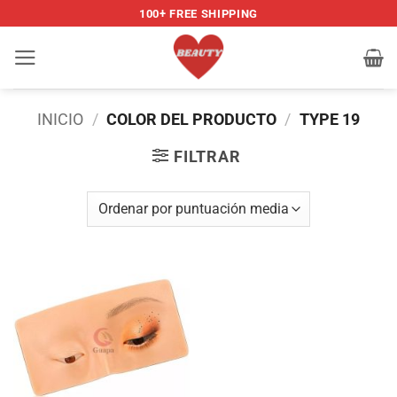
Saltar
100+ FREE SHIPPING
al
contenido
INICIO
/
COLOR DEL PRODUCTO
/
TYPE 19
FILTRAR