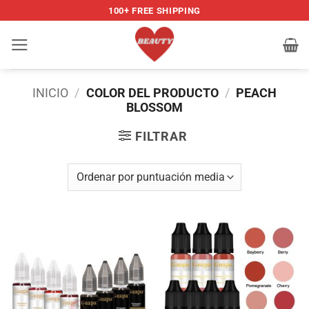
Saltar
100+ FREE SHIPPING
al
contenido
INICIO
/
COLOR DEL PRODUCTO
/
PEACH
BLOSSOM
FILTRAR