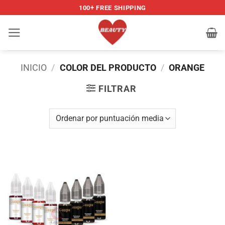
Saltar
100+ FREE SHIPPING
al
contenido
INICIO
/
COLOR DEL PRODUCTO
/
ORANGE
FILTRAR