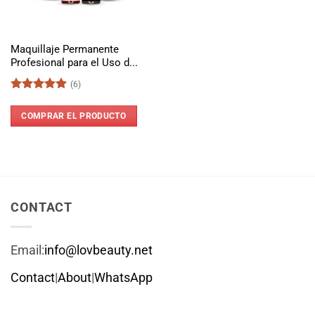
Maquillaje Permanente
Profesional para el Uso d...
(6)
Valorado
con
5
de 5
COMPRAR EL PRODUCTO
CONTACT
Email:
info@lovbeauty.net
Contact
|
About
|
WhatsApp