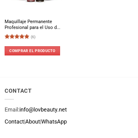
Maquillaje Permanente
Profesional para el Uso d...
(6)
Valorado
con
5
de 5
COMPRAR EL PRODUCTO
CONTACT
Email:
info@lovbeauty.net
Contact
|
About
|
WhatsApp