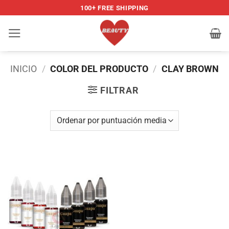
Saltar
100+ FREE SHIPPING
al
contenido
INICIO
/
COLOR DEL PRODUCTO
/
CLAY BROWN
FILTRAR