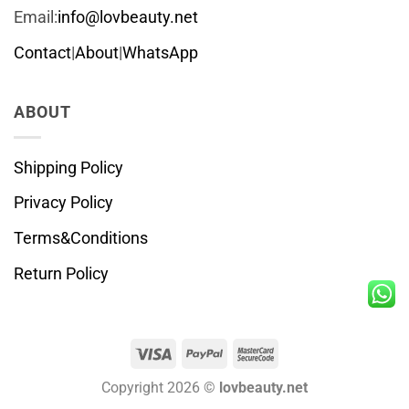
Email:
info@lovbeauty.net
Contact
|
About
|
WhatsApp
ABOUT
Shipping Policy
Privacy Policy
Terms&Conditions
Return Policy
Visa
PayPal
MasterCard
2
Copyright 2026 ©
lovbeauty.net