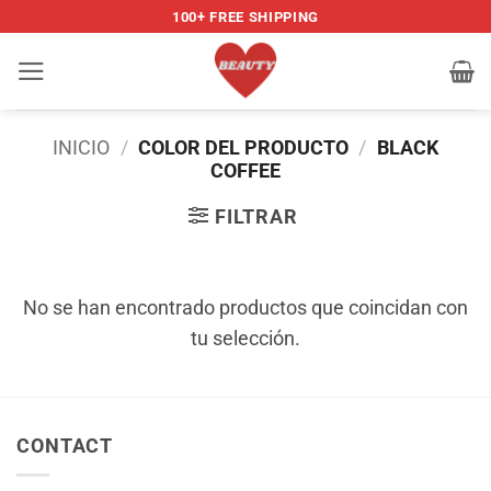
Saltar
100+ FREE SHIPPING
al
contenido
INICIO
/
COLOR DEL PRODUCTO
/
BLACK
COFFEE
FILTRAR
No se han encontrado productos que coincidan con
tu selección.
CONTACT