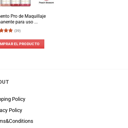
ento Pro de Maquillaje
anente para uso ...
(39)
rado
4.97
MPRAR EL PRODUCTO
OUT
pping Policy
vacy Policy
ms&Conditions