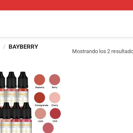
O
/
BAYBERRY
Mostrando los 2 resultad