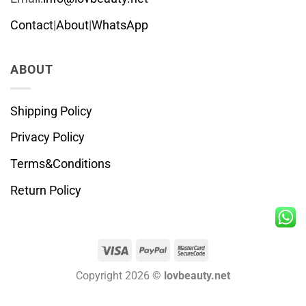
Contact
|
About
|
WhatsApp
ABOUT
Shipping Policy
Privacy Policy
Terms&Conditions
Return Policy
Visa
PayPal
MasterCard
2
Copyright 2026 ©
lovbeauty.net