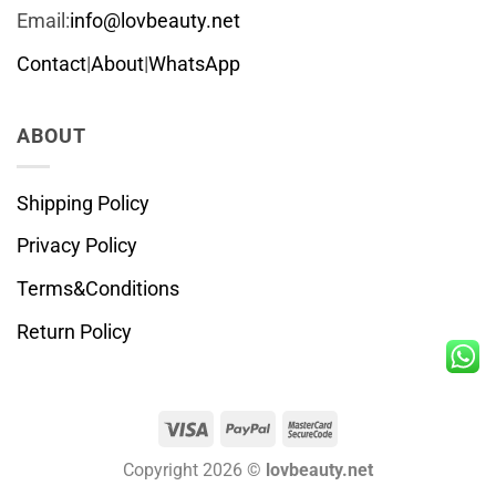
Email:
info@lovbeauty.net
Contact
|
About
|
WhatsApp
ABOUT
Shipping Policy
Privacy Policy
Terms&Conditions
Return Policy
Visa
PayPal
MasterCard
2
Copyright 2026 ©
lovbeauty.net