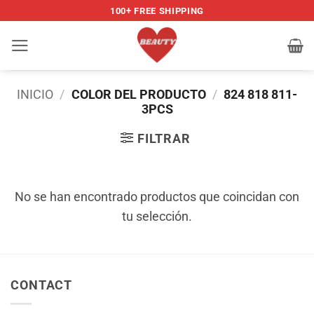
Saltar
100+ FREE SHIPPING
al
contenido
INICIO
/
COLOR DEL PRODUCTO
/
824 818 811-
3PCS
FILTRAR
No se han encontrado productos que coincidan con
tu selección.
CONTACT