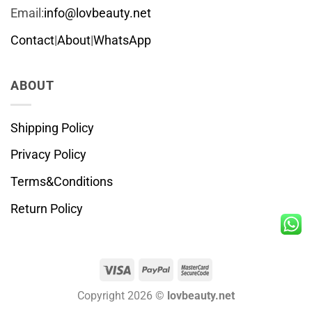
Email:
info@lovbeauty.net
Contact
|
About
|
WhatsApp
ABOUT
Shipping Policy
Privacy Policy
Terms&Conditions
Return Policy
Visa
PayPal
MasterCard
2
Copyright 2026 ©
lovbeauty.net