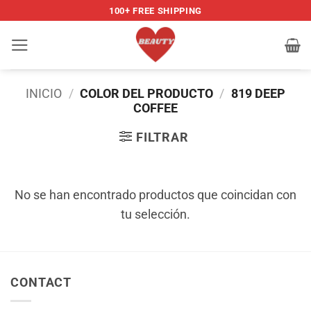
Saltar
100+ FREE SHIPPING
al
contenido
INICIO
/
COLOR DEL PRODUCTO
/
819 DEEP
COFFEE
FILTRAR
No se han encontrado productos que coincidan con
tu selección.
CONTACT