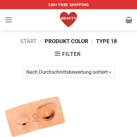
Zum
100+ FREE SHIPPING
Inhalt
springen
START
/
PRODUKT COLOR
/
TYPE 18
FILTER