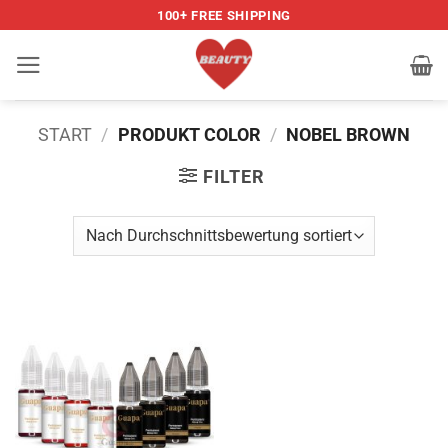
Zum
100+ FREE SHIPPING
Inhalt
springen
START
/
PRODUKT COLOR
/
NOBEL BROWN
FILTER