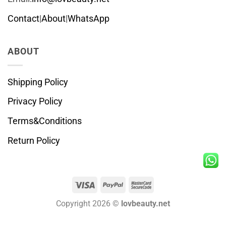
Contact
|
About
|
WhatsApp
ABOUT
Shipping Policy
Privacy Policy
Terms&Conditions
Return Policy
Visa
PayPal
MasterCard
2
Copyright 2026 ©
lovbeauty.net