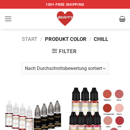
Zum
100+ FREE SHIPPING
Inhalt
springen
START
/
PRODUKT COLOR
/
CHILL
FILTER