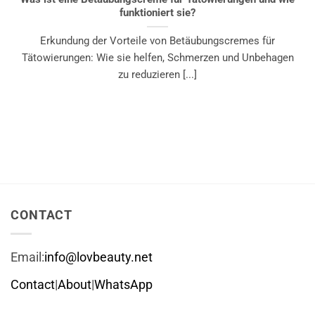
funktioniert sie?
Erkundung der Vorteile von Betäubungscremes für
Tätowierungen: Wie sie helfen, Schmerzen und Unbehagen
zu reduzieren [...]
CONTACT
Email:
info@lovbeauty.net
Contact
|
About
|
WhatsApp