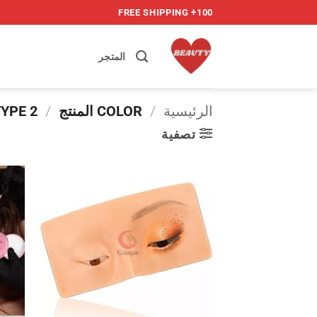
خطي
100+ FREE SHIPPING
لمحتوى
المتجر
الرئيسية
/
COLOR المنتج
/
TYPE 2
تصفية