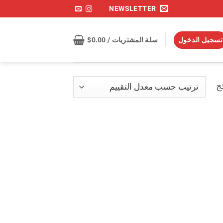
NEWSLETTER
تسجيل الدخول
سلة المشتريات /
0.00
$
تم
الفرز
حسب
متوسط
التقييم