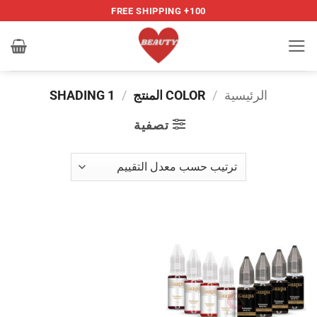
خطي
100+ FREE SHIPPING
لمحتوى
الرئيسية
/
COLOR المنتج
/
SHADING 1
تصفية