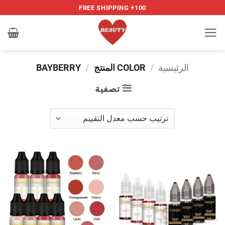
خطي
100+ FREE SHIPPING
لمحتوى
الرئيسية
/
COLOR المنتج
/
BAYBERRY
تصفية