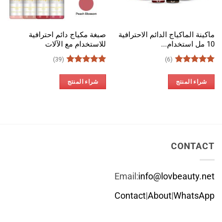
ماكينة الماكياج الدائم الاحترافية
صبغة مكياج دائم احترافية
10 مل استخدام...
للاستخدام مع الآلات
(39)
(6)
تم التقييم
تم التقييم
5
من 5
4.97
من 5
شراء المنتج
شراء المنتج
CONTACT
Email:
info@lovbeauty.net
Contact
|
About
|
WhatsApp