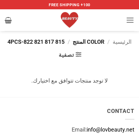
خطي
100+ FREE SHIPPING
لمحتوى
الرئيسية
/
COLOR المنتج
/
815 817 821 822-4PCS
تصفية
لا توجد منتجات تتوافق مع اختيارك.
CONTACT
Email:
info@lovbeauty.net